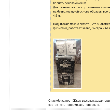
полиэтиленовом мешке.
Для знакомства с ассортиментом компа
на безвозмездной основе образцы всего
4,5 кг.
Подытожив можно сказать, что знакомс
физиками, работает четко, быстро и бе
Спасибо за пост! Ждем вкусовых характерис
сортов пять попробовать попросить))