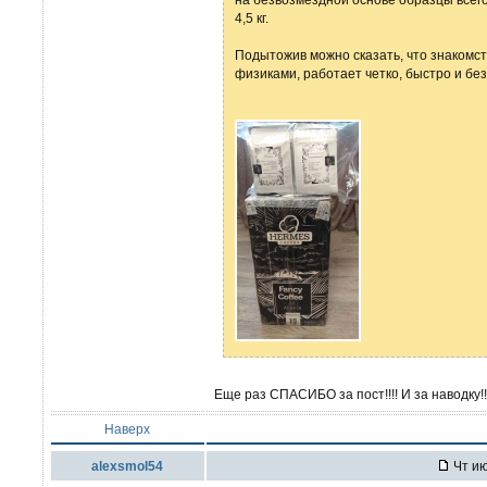
4,5 кг.
Подытожив можно сказать, что знакомс
физиками, работает четко, быстро и бе
Еще раз СПАСИБО за пост!!!! И за наводку!!
Наверх
alexsmol54
Чт ию