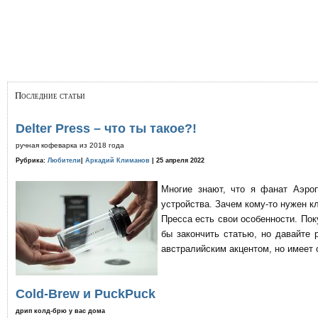
Последние статьи
Delter Press – что ты такое?!
ручная кофеварка из 2018 года
Рубрика:
Любители
|
Аркадий Климанов
| 25 апреля 2022
Многие знают, что я фанат Аэро
устройства. Зачем кому-то нужен к
Пресса есть свои особенности. По
бы закончить статью, но давайте 
австралийским акцентом, но имеет 
Cold-Brew и PuckPuck
дрип колд-брю у вас дома