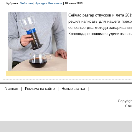
Рубрика:
Любители
|
Аркадий Климанов
| 18 июня 2019
Сейчас разгар отпусков и лета 201
решил написать для нашего прекр
основные два метода заваривания
Краснодаре появился удивительны
Главная
|
Реклама на сайте
|
Новые статьи
|
Copyrig
Связ