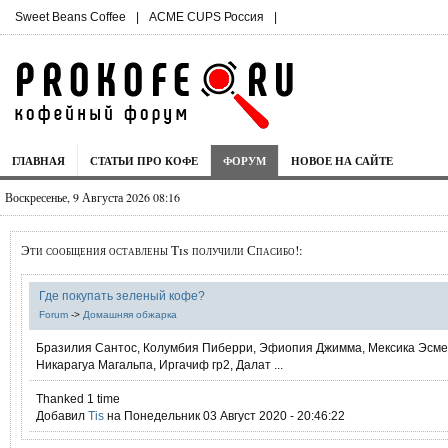
Sweet Beans Coffee
|
ACME CUPS Россия
|
ГЛАВНАЯ
СТАТЬИ ПРО КОФЕ
ФОРУМ
НОВОЕ НА САЙТЕ
Воскресенье, 9 Августа 2026 08:16
Эти сообщения оставлены Tis получили Спасибо!:
Где покупать зеленый кофе?
Forum
->
Домашняя обжарка
Бразилия Сантос, Колумбия Пиберри, Эфиопия Джимма, Мексика Эсме
Никарагуа Магальпа, Иргачиф гр2, Далат ...
Thanked 1 time
Добавил
Tis
на Понедельник 03 Август 2020 - 20:46:22