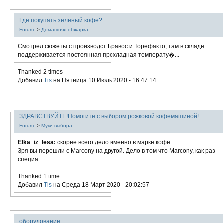
Где покупать зеленый кофе?
Forum
->
Домашняя обжарка
Смотрел сюжеты с производст Бравос и Торефакто, там в складе
поддерживается постоянная прохладная температу�...
Thanked 2 times
Добавил
Tis
на Пятница 10 Июль 2020 - 16:47:14
ЗДРАВСТВУЙТЕ!Помогите с выбором рожковой кофемашиной!
Forum
->
Муки выбора
Elka_iz_lesa:
скорее всего дело именно в марке кофе.
Зря вы перешли с Marcony на другой. Дело в том что Marcony, как раз
специа...
Thanked 1 time
Добавил
Tis
на Среда 18 Март 2020 - 20:02:57
оборудование