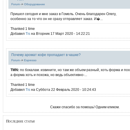
Forum
->
Оборудование
Пришел сегодня и мне заказ в Гомель. Очень благодарен Олегу,
особенно за то что он не сразу отправляет заказ. И�...
Thanked 1 time
Добавил
Tis
на Вторник 17 Март 2020 - 14:22:21
Почему аромат кофе пропадает в чашке?
Forum
->
Espresso
TMN:
по бокалам. извините, но там же объем разный, хоть форма и пох
а форма хоть и похожа, но ведь объективно-...
Thanked 1 time
Добавил
Tis
на Суббота 22 Февраль 2020 - 10:24:43
Скажи спасибо за помошь! Одним кликом.
Последние статьи