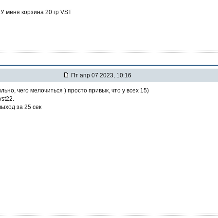
 У меня корзина 20 гр VST
Пт апр 07 2023, 10:16
льно, чего мелочиться ) просто привык, что у всех 15)
vst22.
выход за 25 сек