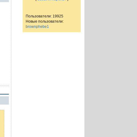
Пользователи: 19925
Новые пользователи:
brownphebe1