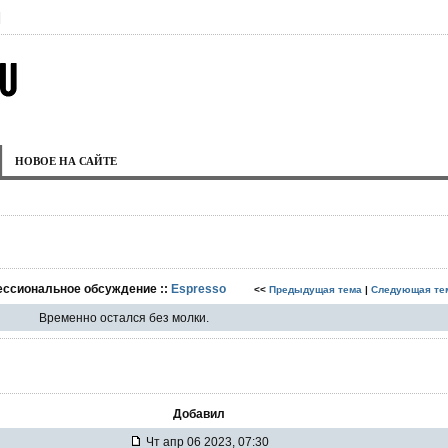
|
НОВОЕ НА САЙТЕ
ессиональное обсуждение ::
Espresso
<<
Предыдущая тема
|
Следующая те
Временно остался без молки.
Добавил
Чт апр 06 2023, 07:30