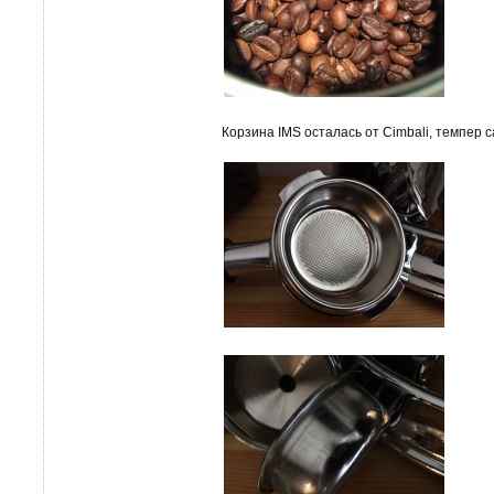
Корзина IMS осталась от Cimbali, темпер 