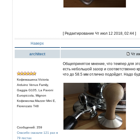
[ Редактирование Чт июл 12 2018, 02:44 ]
Наверх
architect
Чт ию
Общепринятое мнение, что темпер для это
есть небольшой зазор и соответственно к
что до 58.5 мм отлично подойдет. Надо бу
Кофемашина:Victoria
Arduino Venus Family,
Gaggia G105, La Pavoni
Europiccola, Mignon
Кофемолка:Mazzer Mini E,
Fiorenzato T48
Сообщений: 359
Спасибо сказали 121 раз в
79 постах