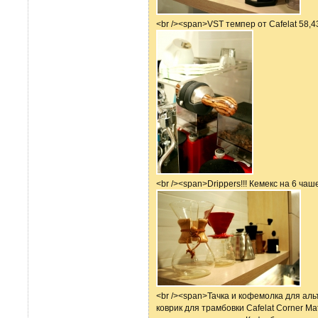
<br /><span>VST темпер от Cafelat 58,43 
<br /><span>Drippers!!! Кемекс на 6 чаш
<br /><span>Тачка и кофемолка для альт
коврик для трамбовки Cafelat Corner Ma