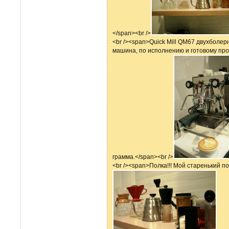
</span> <br />
<br /><span>Quick Mill QM67 двухболерн
машина, по исполнению и готовому про
грамма.</span> <br />
<br /><span>Полка!!! Мой старенький по