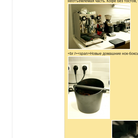
неотъемлемая часть. Кофе без тостов, чт
<br /><span>Новые домашние нок-боксы 