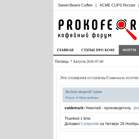
Sweet Beans Coffee
|
ACME CUPS Россия
ГЛАВНАЯ
СТАТЬИ ПРО КОФЕ
ФОРУМ
Пятница, 7 Августа 2026 07:40
Эти сообщения оставлены Composite получи
Выбор медной турки
Forum
->
Муки выбора
valdemark:
Николай - производитель.
-[п
Thanked 1 time
Добавил
Composite
на Четверг 26 Ноябрь 