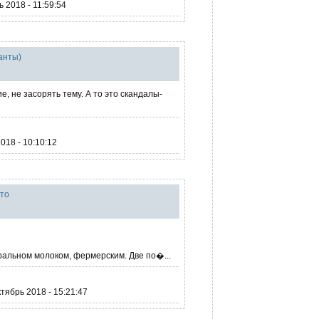
 2018 - 11:59:54
ианты)
, не засорять тему. А то это скандалы-
018 - 10:10:12
ято
ральном молоком, фермерским. Две по�...
тябрь 2018 - 15:21:47