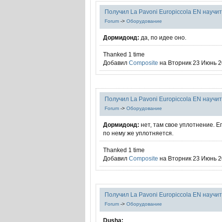
Получил La Pavoni Europiccola EN научит
Forum
->
Оборудование
Дормидонд:
да, по идее оно.
Thanked 1 time
Добавил
Composite
на Вторник 23 Июнь 20
Получил La Pavoni Europiccola EN научит
Forum
->
Оборудование
Дормидонд:
нет, там свое уплотнение. Ег
по нему же уплотняется.
Thanked 1 time
Добавил
Composite
на Вторник 23 Июнь 20
Получил La Pavoni Europiccola EN научит
Forum
->
Оборудование
Dusha: