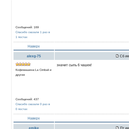
Сообщений: 169
Спасибо сказали 1 раз в
1 постах
Наверх
alexg-75
Сб ию
значит сыпь 6 чашек!
Кофемашина:La Cimbali и
другие
Сообщений: 437
Спасибо сказали 0 раз в
0 постах
Наверх
emike
Пт ию