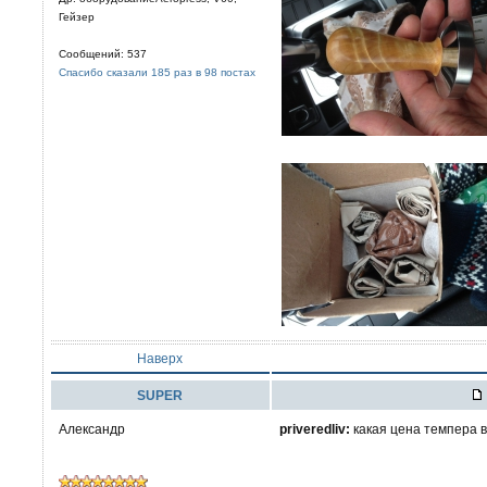
Гейзер
Сообщений: 537
Спасибо сказали 185 раз в 98 постах
Наверх
SUPER
Александр
priveredliv:
какая цена темпера в