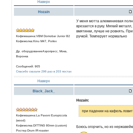
Наверх
Hozain
У меня мотта алюминиевая полно
врезается в руку. Мягкий металл
вмятинки, лучше не ровнять. Пр
ручкой. Темперует нормально
Кофемашина:VBM Domobar Junior B2
Кофемолка:Kinu M47, Porlex
Др. оборудованиеАэропресс, Мока,
Воронка
Сообщений: 905
Спасибо сказали 296 раз в 203 постах
Наверх
Black_Jack_
Hozain:
при падении на кафель ловит
Кофемашина:La Pavoni Europiccola
(wood)
Кофемолка:DITTING 80mm (custom)
Боюсь огорчить, но из нержавейк
Ростер:Drum IR-roaster