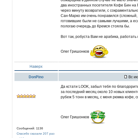
два иностранных посетителя Кофе Бин на 
через минуту возвратили, с сокраментально
Сан-Марко им очень понравился (сложный, б
готовившие были не самыми лучшими, а ес
пологаю очередь до Кремся стояла бы.
Вот так, робуста Вам не арабика, работать 
Олег Гришонков
Наверх
DonPino
Вс ию
Да кстати LOOK, забыл тебя по благодорить
за последний месяц около 10 новых клиент
рубеж 5 тонн в месяц, с меня рюмка кофе, ск
Олег Гришонков
Сообщений: 1136
Спасибо сказали 207 раз