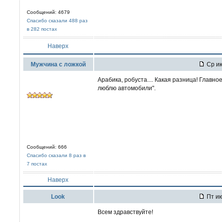
Сообщений: 4679
Спасибо сказали 488 раз
в 282 постах
Наверх
Мужчина с ложкой
Ср ию
Арабика, робуста.... Какая разница! Главно
люблю автомобили".
Сообщений: 666
Спасибо сказали 8 раз в
7 постах
Наверх
Look
Пт ию
Всем здравствуйте!