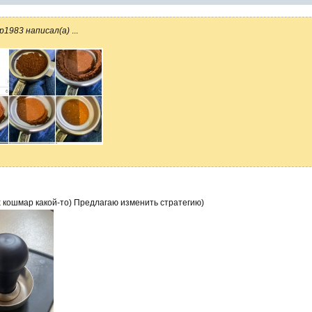
р1983 написал(а)
...
 кошмар какой-то) Предлагаю изменить стратегию)