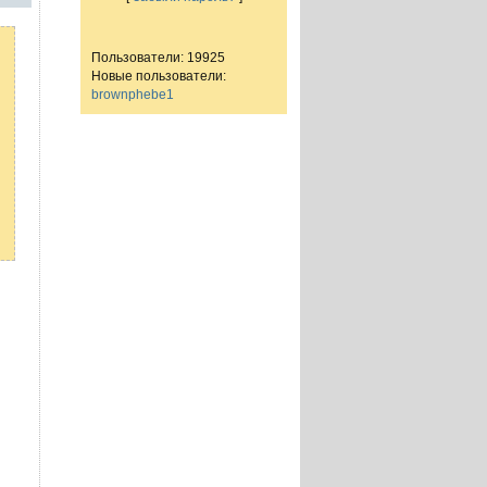
Пользователи: 19925
Новые пользователи:
brownphebe1