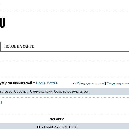
|
НОВОЕ НА САЙТЕ
ум для любителей ::
Home Coffee
<<
Предыдущая тема
|
Следующая те
spresso. Советы. Рекомендации. Осмотр результатов.
84
Добавил
Чт июл 25 2024, 10:30