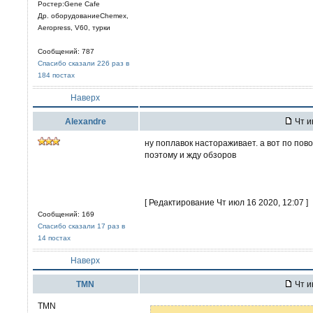
Ростер:Gene Cafe
Др. оборудованиеChemex,
Aeropress, V60, турки
Сообщений: 787
Спасибо сказали 226 раз в
184 постах
Наверх
Alexandre
Чт и
ну поплавок настораживает. а вот по пов
поэтому и жду обзоров
[ Редактирование Чт июл 16 2020, 12:07 ]
Сообщений: 169
Спасибо сказали 17 раз в
14 постах
Наверх
TMN
Чт и
TMN