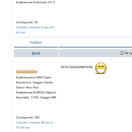
Кофемолка:Fiorenzato F5 G
Сообщений: 85
Спасибо сказали 9 раз в 9
постах
Наверх
Igrek
Чт н
есть пользователь
Кофемашина:VBM Super
Electronica, Gaggia Classic,
Saeco Nina Plus
Кофемолка:EUREKA Mignon
Specialita 17NX, Gaggia MM
Сообщений: 282
Спасибо сказали 88 раз в
79 постах