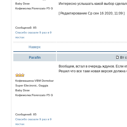
Интересно услышать какой выбор сделали
Baby Dose
Кофемолка:Fiorenzato F5 G
[ Редактирование Ср сен 16 2020, 11:09 ]
Сообщений: 85
Спасибо сказали 9 раз в 9
постах
Наверх
Parafin
Вт с
Вообщем, встал в очередь ждунов. Если к
Решил что все таки новая версия должна 
Кофемашина:VBM Domobar
Super Electronic, Gaggia
Baby Dose
Кофемолка:Fiorenzato F5 G
Сообщений: 85
Спасибо сказали 9 раз в 9
постах