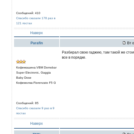
Сообщений: 410
Спасибо сказали 178 раз в
121 постах
Наверх
Parafin
Вт о
Разбирал свою гаджию, там такой же стои
все в порядке.
Кофемашина:VBM Domobar
Super Electronic, Gaggia
Baby Dose
Кофемолка:Fiorenzato F5 G
Сообщений: 85
Спасибо сказали 9 раз в 9
постах
Наверх