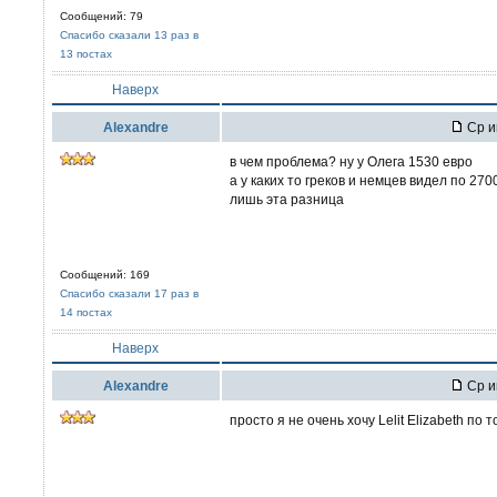
Сообщений: 79
Спасибо сказали 13 раз в
13 постах
Наверх
Alexandre
Ср и
в чем проблема? ну у Олега 1530 евро
а у каких то греков и немцев видел по 270
лишь эта разница
Сообщений: 169
Спасибо сказали 17 раз в
14 постах
Наверх
Alexandre
Ср и
просто я не очень хочу Lelit Elizabeth по 