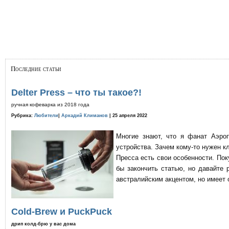
Последние статьи
Delter Press – что ты такое?!
ручная кофеварка из 2018 года
Рубрика:
Любители
|
Аркадий Климанов
| 25 апреля 2022
Многие знают, что я фанат Аэро
устройства. Зачем кому-то нужен к
Пресса есть свои особенности. По
бы закончить статью, но давайте 
австралийским акцентом, но имеет 
Cold-Brew и PuckPuck
дрип колд-брю у вас дома