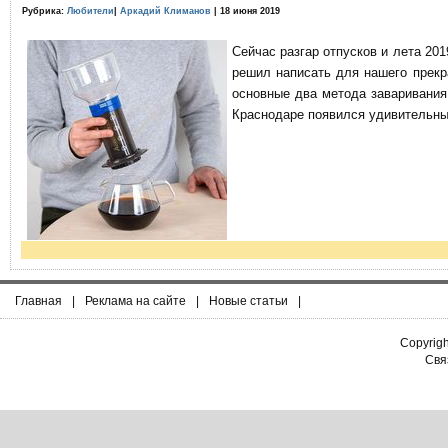
Рубрика:
Любители
|
Аркадий Климанов
| 18 июня 2019
Сейчас разгар отпусков и лета 201
решил написать для нашего прекр
основные два метода заваривания
Краснодаре появился удивительны
Главная
|
Реклама на сайте
|
Новые статьи
|
Copyrig
Связ