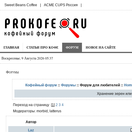
Sweet Beans Coffee
|
ACME CUPS Россия
|
ГЛАВНАЯ
СТАТЬИ ПРО КОФЕ
ФОРУМ
НОВОЕ НА САЙТЕ
Воскресенье, 9 Августа 2026 05:37
Форумы
Кофейный форум
::
Форумы
:: Форум для любителей ::
Hom
Хранение зерен или
Переход на страницу
[
1
]
2
3
4
Модераторы: morbid, latterus
Автор
Laz