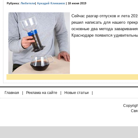
Рубрика:
Любители
|
Аркадий Климанов
| 18 июня 2019
Сейчас разгар отпусков и лета 201
решил написать для нашего прекр
основные два метода заваривания
Краснодаре появился удивительны
Главная
|
Реклама на сайте
|
Новые статьи
|
Copyrig
Связ