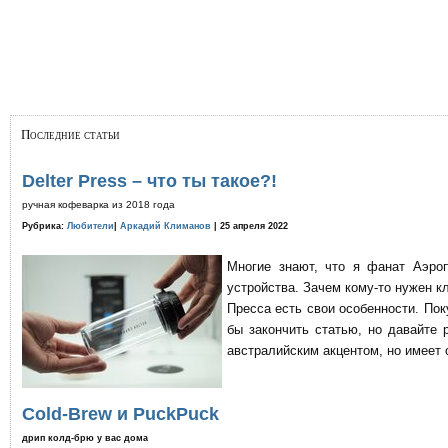
Последние статьи
Delter Press – что ты такое?!
ручная кофеварка из 2018 года
Рубрика:
Любители
|
Аркадий Климанов
| 25 апреля 2022
Многие знают, что я фанат Аэро
устройства. Зачем кому-то нужен к
Пресса есть свои особенности. По
бы закончить статью, но давайте 
австралийским акцентом, но имеет 
Cold-Brew и PuckPuck
дрип колд-брю у вас дома