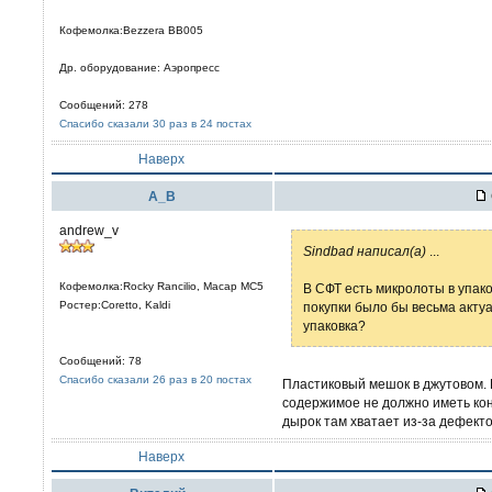
Кофемолка:Bezzera BB005
Др. оборудование: Аэропресс
Сообщений: 278
Спасибо сказали 30 раз в 24 постах
Наверх
А_В
andrew_v
Sindbad написал(а)
...
Кофемолка:Rocky Rancilio, Macap MC5
В СФТ есть микролоты в упаков
Ростер:Coretto, Kaldi
покупки было бы весьма актуа
упаковка?
Сообщений: 78
Спасибо сказали 26 раз в 20 постах
Пластиковый мешок в джутовом. 
содержимое не должно иметь кон
дырок там хватает из-за дефект
Наверх