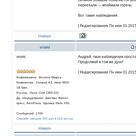
переехали — впоймали горечь.
Вот такие наблюдения.
[ Редактирование Пн июн 01 2015,
Наверх
vromi
vromi
Андрей, твои наблюдения просто 
Продолжай в том же духе!
[ Редактирование Пн июн 01 2015,
Кофемашина:. Bezzera Magica
Кофемолка:. Compak K3; Hario MSS-
1B Slim.
Ростер:. Gene Cofe CBR-101
Др. оборудование: Джезвы, Френч-
пресс, AeroPress, пуровер Hario V60.
Сообщений: 1709
Спасибо сказали 265 раз в 214 постах
Наверх