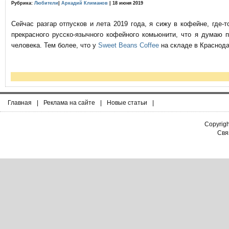
Рубрика:
Любители
|
Аркадий Климанов
| 18 июня 2019
Сейчас разгар отпусков и лета 2019 года, я сижу в кофейне, где
прекрасного русско-язычного кофейного комьюнити, что я думаю 
человека. Тем более, что у
Sweet Beans Coffee
на складе в Краснода
Главная
|
Реклама на сайте
|
Новые статьи
|
Copyrig
Связ