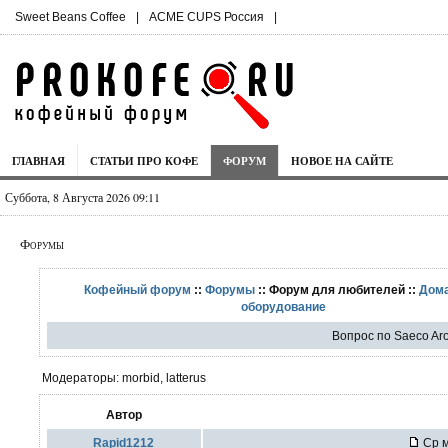
Sweet Beans Coffee
|
ACME CUPS Россия
|
ГЛАВНАЯ
СТАТЬИ ПРО КОФЕ
ФОРУМ
НОВОЕ НА САЙТЕ
Суббота, 8 Августа 2026 09:11
Форумы
Кофейный форум
::
Форумы
:: Форум для любителей ::
Дом
оборудование
Вопрос по Saeco A
Модераторы: morbid, latterus
Автор
Rapid1212
Ср м