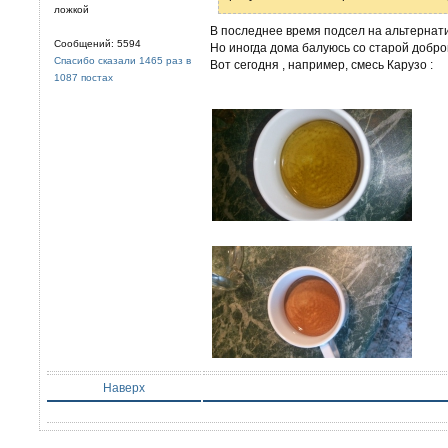
ложкой
В последнее время подсел на альтернати
Сообщений: 5594
Но иногда дома балуюсь со старой доброй
Спасибо сказали 1465 раз в
Вот сегодня , например, смесь Карузо :
1087 постах
Наверх