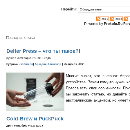
Перейти:
Powered by
Prokofe.Ru Fo
Последние статьи
Delter Press – что ты такое?!
ручная кофеварка из 2018 года
Рубрика:
Любители
|
Аркадий Климанов
| 25 апреля 2022
Многие знают, что я фанат Аэро
устройства. Зачем кому-то нужен к
Пресса есть свои особенности. По
бы закончить статью, но давайте 
австралийским акцентом, но имеет 
Cold-Brew и PuckPuck
дрип колд-брю у вас дома