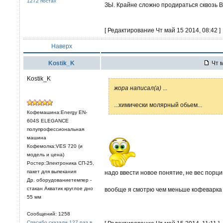
1272 постах
ЗЫ. Крайне сложно продираться сквозь В
[ Редактирование Чт май 15 2014, 08:42 ]
Наверх
Kostik_K
Чт м
Kostik_K
жора написал(а)
...
...химически молярный обьем...
Кофемашина:Energy EN-
604S ELEGANCE
полупрофессиональная
машина
Кофемолка:VES 720 (и
модель и цена)
Ростер:Электроника СП-25,
пакет для выпекания
надо ввести новое понятие, не вес порци
Др. оборудованиетемпер -
стакан Акватик круглое дно
вообще я смотрю чем меньше кофеварка -
55 мм
Сообщений: 1258
Спасибо сказали 127 раз в