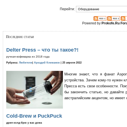
Перейти:
Powered by
Prokofe.Ru Fo
Последние статьи
Delter Press – что ты такое?!
ручная кофеварка из 2018 года
Рубрика:
Любители
|
Аркадий Климанов
| 25 апреля 2022
Многие знают, что я фанат Аэро
устройства. Зачем кому-то нужен к
Пресса есть свои особенности. По
бы закончить статью, но давайте 
австралийским акцентом, но имеет 
Cold-Brew и PuckPuck
дрип колд-брю у вас дома