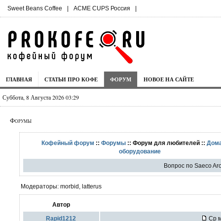
Sweet Beans Coffee
|
ACME CUPS Россия
|
ГЛАВНАЯ
СТАТЬИ ПРО КОФЕ
ФОРУМ
НОВОЕ НА САЙТЕ
Суббота, 8 Августа 2026 03:29
Форумы
Кофейный форум
::
Форумы
:: Форум для любителей ::
Дом
оборудование
Вопрос по Saeco A
Модераторы: morbid, latterus
Автор
Rapid1212
Ср м