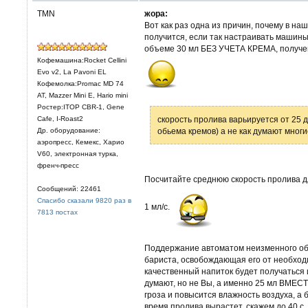
TMN
жора:
Вот как раз одна из причин, почему в на
получится, если так настраивать машины.
объеме 30 мл БЕЗ УЧЕТА КРЕМА, получен
Кофемашина:Rocket Cellini
Evo v2, La Pavoni EL
Кофемолка:Promac MD 74
AT, Mazzer Mini E, Hario mini
Ростер:ITOP CBR-1, Gene
Cafe, I-Roast2
скорость пролива варьируется от 25 д
Др. оборудование:
обьема кремов) а не как думают многи
аэропресс, Кемекс, Харио
V60, электронная турка,
френч-пресс
Посчитайте среднюю скорость пролива дл
Сообщений: 22461
Спасибо сказали 9820 раз в
1 мл/с.
7813 постах
Поддержание автоматом неизменного об
бариста, освобождающая его от необходи
качественный напиток будет получаться 
думают, но не Вы, а именно 25 мл ВМЕСТ
гроза и повысится влажность воздуха, а 
время пролива вырастет, скажем до 40 с, 