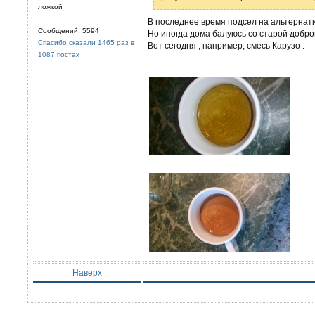
ложкой
В последнее время подсел на альтернати
Сообщений: 5594
Но иногда дома балуюсь со старой доброй
Спасибо сказали 1465 раз в
Вот сегодня , например, смесь Карузо :
1087 постах
Наверх