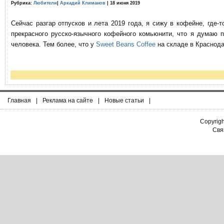
Рубрика:
Любители
|
Аркадий Климанов
| 18 июня 2019
Сейчас разгар отпусков и лета 2019 года, я сижу в кофейне, где
прекрасного русско-язычного кофейного комьюнити, что я думаю 
человека. Тем более, что у
Sweet Beans Coffee
на складе в Краснода
Главная
|
Реклама на сайте
|
Новые статьи
|
Copyrig
Связ