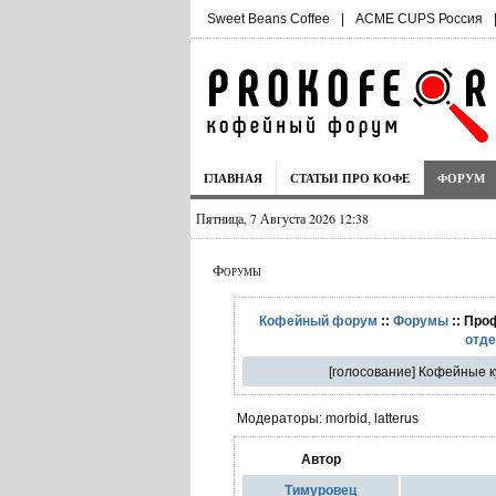
Sweet Beans Coffee
|
ACME CUPS Россия
ГЛАВНАЯ
СТАТЬИ ПРО КОФЕ
ФОРУМ
Пятница, 7 Августа 2026 12:38
Форумы
Кофейный форум
::
Форумы
:: Про
отд
[голосование] Кофейные к
Модераторы: morbid, latterus
Автор
Тимуровец