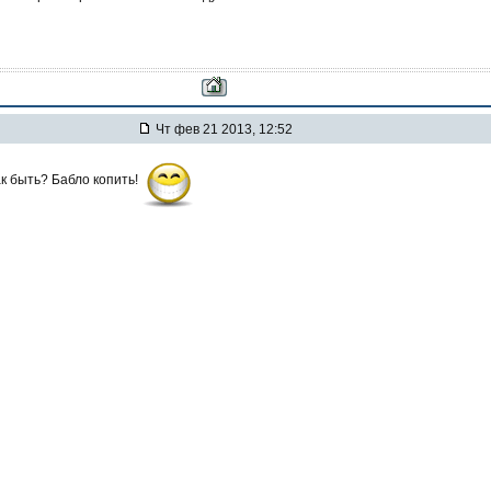
Чт фев 21 2013, 12:52
к быть? Бабло копить!