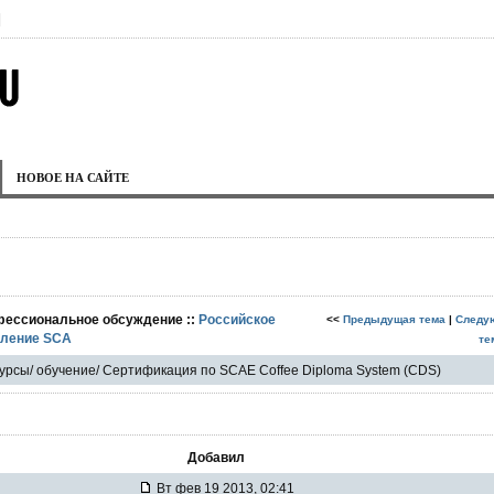
|
НОВОЕ НА САЙТЕ
фессиональное обсуждение ::
Российское
<<
Предыдущая тема
|
Следу
еление SCA
те
урсы/ обучение/ Сертификация по SCAE Coffee Diploma System (CDS)
Добавил
Вт фев 19 2013, 02:41