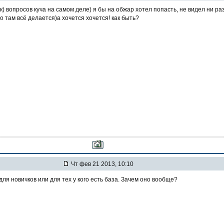
) вопросов куча на самом деле) я бы на обжар хотел попасть, не видел ни ра
о там всё делается)а хочется хочется! как быть?
Чт фев 21 2013, 10:10
для новичков или для тех у кого есть база. Зачем оно вообще?