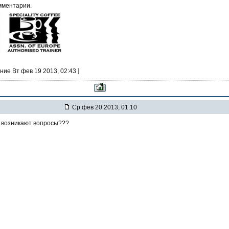
мментарии.
ние Вт фев 19 2013, 02:43 ]
Ср фев 20 2013, 01:10
не возникают вопросы???