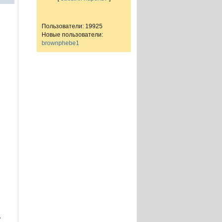
Пользователи: 19925
Новые пользователи:
brownphebe1
у