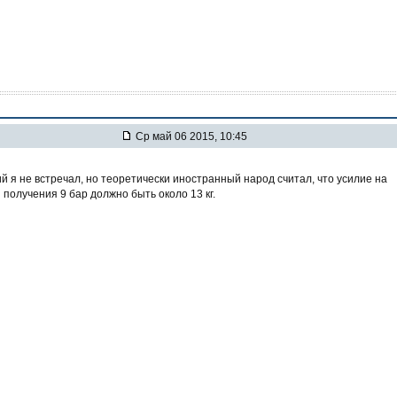
Ср май 06 2015, 10:45
 я не встречал, но теоретически иностранный народ считал, что усилие на
 получения 9 бар должно быть около 13 кг.