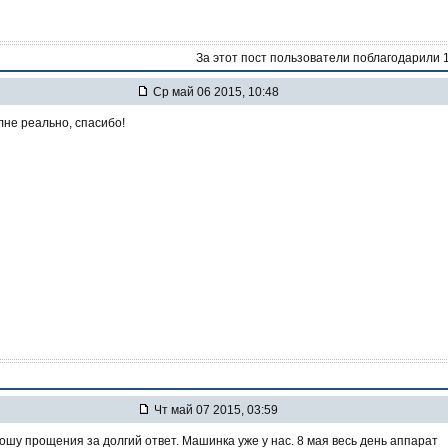
За этот пост пользователи поблагодарили 
Ср май 06 2015, 10:48
не реально, спасибо!
Чт май 07 2015, 03:59
рошу прощения за долгий ответ. Машинка уже у нас. 8 мая весь день аппарат