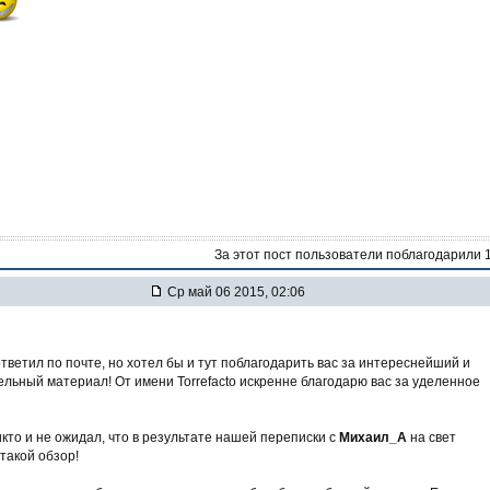
За этот пост пользователи поблагодарили 
Ср май 06 2015, 02:06
тветил по почте, но хотел бы и тут поблагодарить вас за интереснейший и
льный материал! От имени Torrefacto искренне благодарю вас за уделенное
кто и не ожидал, что в результате нашей переписки с
Михаил_А
на свет
такой обзор!