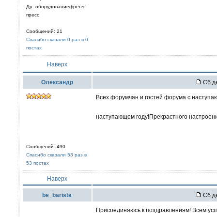
Др. оборудованиефренч-
пресс
Сообщений: 21
Спасибо сказали 0 раз в 0
постах
Наверх
Олександр
Сб де
Всех форумчан и гостей форума с наступа
наступающем году!Прекрастного настроения
Сообщений: 490
Спасибо сказали 53 раз в
53 постах
Наверх
be_barista
Сб де
Присоединяюсь к поздравлениям! Всем усп