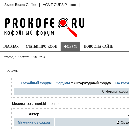
Sweet Beans Coffee
|
ACME CUPS Россия
|
ГЛАВНАЯ
СТАТЬИ ПРО КОФЕ
ФОРУМ
НОВОЕ НА САЙТЕ
Четверг, 6 Августа 2026 05:34
Форумы
Кофейный форум
::
Форумы
:: Литературный форум ::
Не кофе
С Новым Годом!
Модераторы: morbid, latterus
Автор
Мужчина с ложкой
Ср де