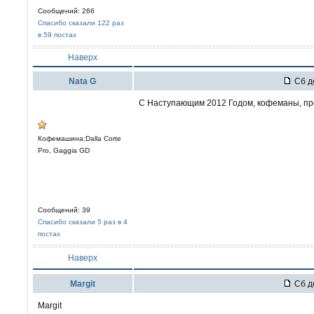
Сообщений: 266
Спасибо сказали 122 раз
в 59 постах
Наверх
Nata G
Сб де
С Наступающим 2012 Годом, кофеманы, пр
Кофемашина:Dalla Corte
Pro, Gaggia GD
Сообщений: 39
Спасибо сказали 5 раз в 4
постах
Наверх
Margit
Сб де
Margit