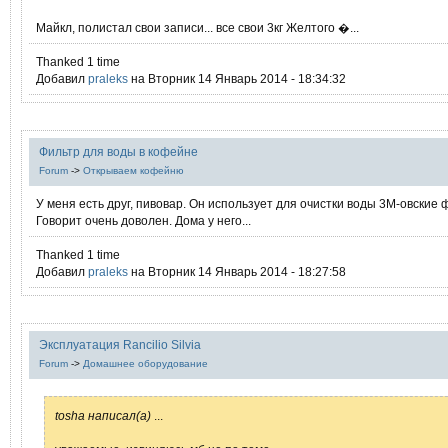
Майкл, полистал свои записи... все свои 3кг Желтого �...
Thanked 1 time
Добавил
praleks
на Вторник 14 Январь 2014 - 18:34:32
Фильтр для воды в кофейне
Forum
->
Открываем кофейню
У меня есть друг, пивовар. Он использует для очистки воды 3М-овские 
Говорит очень доволен. Дома у него...
Thanked 1 time
Добавил
praleks
на Вторник 14 Январь 2014 - 18:27:58
Эксплуатация Rancilio Silvia
Forum
->
Домашнее оборудование
tosha написал(а)
...