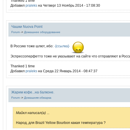
Thanked 1 time
Добавил
praleks
на Четверг 13 Ноябрь 2014 - 17:08:30
Чашки Nuova Point
Forum
->
Домашнее оборудование
В Россию тоже шлют, ибо:
-[ссылка]-
Эспрессоперфетто тоже не указывают на сайте что отправляют в Росс
Thanked 1 time
Добавил
praleks
на Среда 22 Январь 2014 - 08:47:37
Жарим кофе...на балконе.
Forum
->
Домашняя обжарка
Mайкл написал(а)
...
Народ, для Brazil Yellow Bourbon какая температура ?