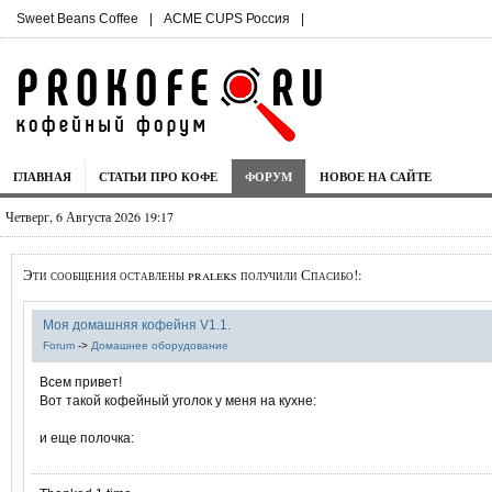
Sweet Beans Coffee
|
ACME CUPS Россия
|
ГЛАВНАЯ
СТАТЬИ ПРО КОФЕ
ФОРУМ
НОВОЕ НА САЙТЕ
Четверг, 6 Августа 2026 19:17
Эти сообщения оставлены praleks получили Спасибо!:
Моя домашняя кофейня V1.1.
Forum
->
Домашнее оборудование
Всем привет!
Вот такой кофейный уголок у меня на кухне:
и еще полочка: