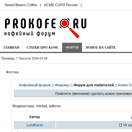
Sweet Beans Coffee
|
ACME CUPS Россия
|
ГЛАВНАЯ
СТАТЬИ ПРО КОФЕ
ФОРУМ
НОВОЕ НА САЙТЕ
Пятница, 7 Августа 2026 03:48
Форумы
Кофейный форум
::
Форумы
:: Форум для любителей ::
Home C
Помогите (мнением) сделать новое приложен
Модераторы: morbid, latterus
Автор
LordFarin
Чт но