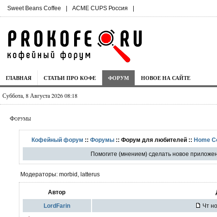
Sweet Beans Coffee
|
ACME CUPS Россия
|
ГЛАВНАЯ
СТАТЬИ ПРО КОФЕ
ФОРУМ
НОВОЕ НА САЙТЕ
Суббота, 8 Августа 2026 08:18
Форумы
Кофейный форум
::
Форумы
:: Форум для любителей ::
Home C
Помогите (мнением) сделать новое приложен
Модераторы: morbid, latterus
Автор
LordFarin
Чт но