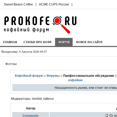
Sweet Beans Coffee
|
ACME CUPS Россия
|
ГЛАВНАЯ
СТАТЬИ ПРО КОФЕ
ФОРУМ
НОВОЕ НА САЙТЕ
Воскресенье, 9 Августа 2026 09:57
Форумы
Кофейный форум
::
Форумы
:: Профессиональное обсуждение :
кофейню
Насыщенность рынка, или стоит ли откр
Модераторы: morbid, latterus
Автор
Composite
Пт ян