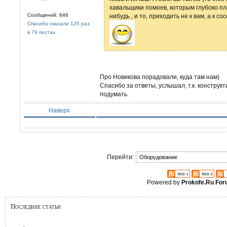
хавальщики помоев, которым глубоко пле
Сообщений: 646
нибудь , и то, приходить не к вам, а к с
Спасибо сказали 125 раз
в 79 постах
Про Новикова порадовали, куда там нам)
Спасибо за ответы, услышал, т.к. конструкт
подумать.
Наверх
Перейти:
Powered by
Prokofe.Ru Fo
Последние статьи