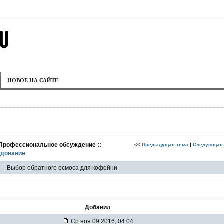
|
НОВОЕ НА САЙТЕ
 Профессиональное обсуждение ::
<<
Предыдущая тема
|
Следующая
дование
Выбор обратного осмоса для кофейни
Добавил
Ср ноя 09 2016, 04:04