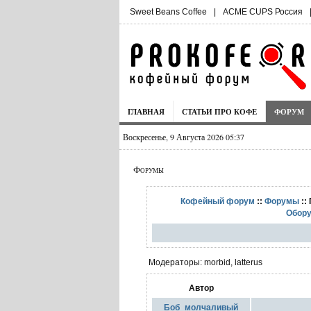
Sweet Beans Coffee
|
ACME CUPS Россия
ГЛАВНАЯ
СТАТЬИ ПРО КОФЕ
ФОРУМ
Воскресенье, 9 Августа 2026 05:37
Форумы
Кофейный форум
::
Форумы
::
Обору
Модераторы: morbid, latterus
Автор
Боб_молчаливый