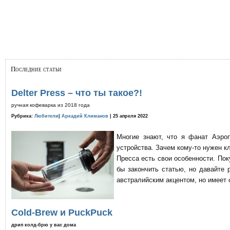
Последние статьи
Delter Press – что ты такое?!
ручная кофеварка из 2018 года
Рубрика:
Любители
|
Аркадий Климанов
| 25 апреля 2022
Многие знают, что я фанат Аэро
устройства. Зачем кому-то нужен к
Пресса есть свои особенности. По
бы закончить статью, но давайте 
австралийским акцентом, но имеет 
Cold-Brew и PuckPuck
дрип колд-брю у вас дома