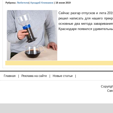
Рубрика:
Любители
|
Аркадий Климанов
| 18 июня 2019
Сейчас разгар отпусков и лета 201
решил написать для нашего прекр
основные два метода заваривания
Краснодаре появился удивительны
Главная
|
Реклама на сайте
|
Новые статьи
|
Copyrig
Связ