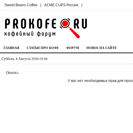
Sweet Beans Coffee
|
ACME CUPS Россия
|
ГЛАВНАЯ
СТАТЬИ ПРО КОФЕ
ФОРУМ
НОВОЕ НА САЙТЕ
Суббота, 8 Августа 2026 03:08
Ошибка
У вас нет необходимых прав для прос