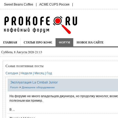
Sweet Beans Coffee
|
ACME CUPS Россия
|
ГЛАВНАЯ
СТАТЬИ ПРО КОФЕ
ФОРУМ
НОВОЕ НА САЙТЕ
Суббота, 8 Августа 2026 21:13
Самые позитивные посты
Сегодня |
Неделя |
Месяц |
Год
Эксплуатация La Cimbali Junior
Forum
->
Домашнее оборудование
На форуме не много владельцев джуниора, но продолжу монолог, возмо
полезным как пример.
В ...