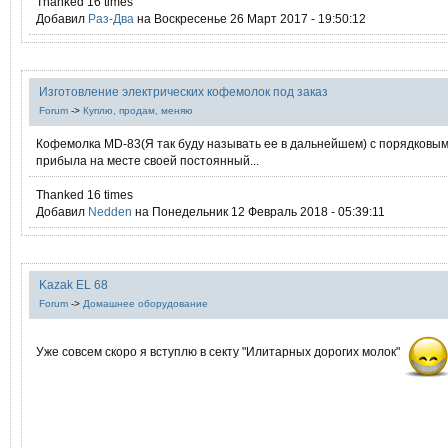
Thanked 16 times
Добавил
Раз-Два
на Воскресенье 26 Март 2017 - 19:50:12
Изготовление электрических кофемолок под заказ
Forum
->
Куплю, продам, меняю
Кофемолка MD-83(Я так буду называть ее в дальнейшем) с порядковы
прибыла на месте своей постоянный...
Thanked 16 times
Добавил
Nedden
на Понедельник 12 Февраль 2018 - 05:39:11
Kazak EL 68
Forum
->
Домашнее оборудование
Уже совсем скоро я вступлю в секту "Илитарных дорогих молок"