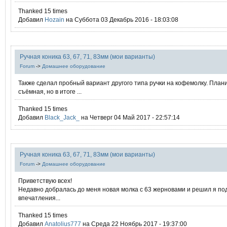
Thanked 15 times
Добавил
Hozain
на Суббота 03 Декабрь 2016 - 18:03:08
Ручная коника 63, 67, 71, 83мм (мои варианты)
Forum
->
Домашнее оборудование
Также сделал пробный вариант другого типа ручки на кофемолку. План
съёмная, но в итоге ...
Thanked 15 times
Добавил
Black_Jack_
на Четверг 04 Май 2017 - 22:57:14
Ручная коника 63, 67, 71, 83мм (мои варианты)
Forum
->
Домашнее оборудование
Приветствую всех!
Недавно добралась до меня новая молка с 63 жерновами и решил я по
впечатления...
Thanked 15 times
Добавил
Anatolius777
на Среда 22 Ноябрь 2017 - 19:37:00