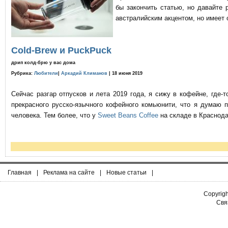
бы закончить статью, но давайте 
австралийским акцентом, но имеет 
Cold-Brew и PuckPuck
дрип колд-брю у вас дома
Рубрика:
Любители
|
Аркадий Климанов
| 18 июня 2019
Сейчас разгар отпусков и лета 2019 года, я сижу в кофейне, где
прекрасного русско-язычного кофейного комьюнити, что я думаю 
человека. Тем более, что у
Sweet Beans Coffee
на складе в Краснода
Главная
|
Реклама на сайте
|
Новые статьи
|
Copyrig
Связ