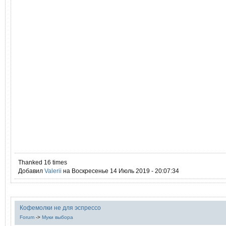
Thanked 16 times
Добавил
Valerii
на Воскресенье 14 Июль 2019 - 20:07:34
Кофемолки не для эспрессо
Forum
->
Муки выбора