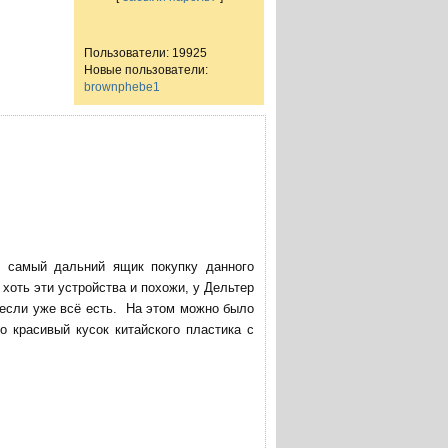
Пользователи: 19925
Новые пользователи:
brownphebe1
в самый дальний ящик покупку данного
хоть эти устройства и похожи, у Дельтер
 если уже всё есть. На этом можно было
о красивый кусок китайского пластика с