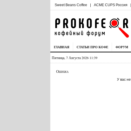
Sweet Beans Coffee
|
ACME CUPS Россия
ГЛАВНАЯ
СТАТЬИ ПРО КОФЕ
ФОРУМ
Пятница, 7 Августа 2026 11:39
Ошибка
У вас н