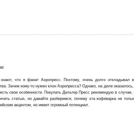
!
022
 знают, что я фанат Аэропресс. Поэтому, очень долго откладывал 
тва. Зачем кому-то нужен клон Аэропресса? Однако, на деле оказалось, 
есть свои особенности. Покупать Дельтер Пресс рекомендую в случае,
нчить статью, но давайте разберемся, почему эта кофеварка не тольк
ийским акцентом, но имеет огромный потенциал.