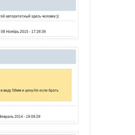
гой авторитетный здесь человек ))
08 Ноябрь 2015 - 17:28:39
в виду 58мм и цену.Но если брать
евраль 2014 - 19:09:29