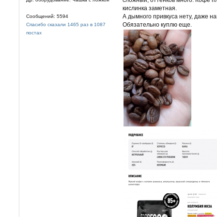
кислинка заметная.
А дымного привкуса нету, даже на
Сообщений: 5594
Обязательно куплю еще.
Спасибо сказали 1465 раз в 1087
постах