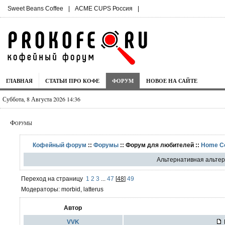
Sweet Beans Coffee
|
ACME CUPS Россия
|
ГЛАВНАЯ
СТАТЬИ ПРО КОФЕ
ФОРУМ
НОВОЕ НА САЙТЕ
Суббота, 8 Августа 2026 14:36
Форумы
Кофейный форум
::
Форумы
:: Форум для любителей ::
Home C
Альтернативная альте
Переход на страницу
1
2
3
...
47
[
48
]
49
Модераторы: morbid, latterus
Автор
VVK