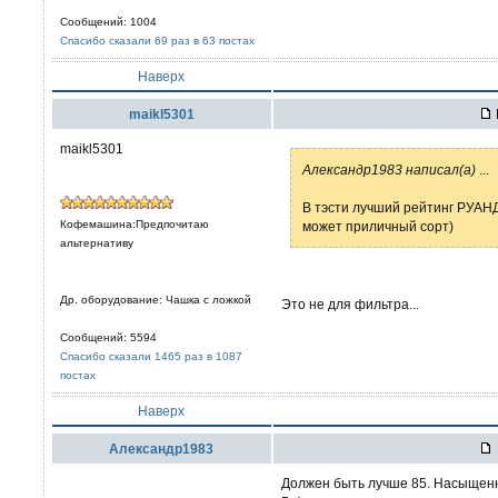
Сообщений: 1004
Спасибо сказали 69 раз в 63 постах
Наверх
maikl5301
maikl5301
Александр1983 написал(а)
...
В тэсти лучший рейтинг РУА
Кофемашина:Предпочитаю
может приличный сорт)
альтернативу
Др. оборудование: Чашка с ложкой
Это не для фильтра...
Сообщений: 5594
Спасибо сказали 1465 раз в 1087
постах
Наверх
Александр1983
Должен быть лучше 85. Насыщенн