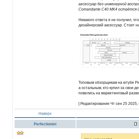
аксессуар без инженерной воспр
Comandante C40 MK4 остаётся д
Никакого ответа я не получил, чт
дизайнерский аксессуар. Стоит на 
Топовым обзорщикам на ютубе Pie
а остальным, кто купил за свои д
повелись на маркетинговый разво
[ Редактирование Чт сен 25 2025, 
Наверх
Perfectionist