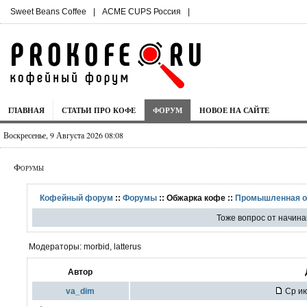
Sweet Beans Coffee
|
ACME CUPS Россия
|
ГЛАВНАЯ
СТАТЬИ ПРО КОФЕ
ФОРУМ
НОВОЕ НА САЙТЕ
Воскресенье, 9 Августа 2026 08:08
Форумы
Кофейный форум
::
Форумы
:: Обжарка кофе ::
Промышленная о
Тоже вопрос от начин
Модераторы: morbid, latterus
Автор
va_dim
Ср ию