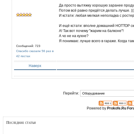
Да просто вытяжку хорошую заранее проду
Потом всё равно придётся делать лучше. )))
И кстати: любая мелкая неполадка с росте
И ещё кстати: вполне домашний НОТТОР ск
А! Так вот почему "жарим на балконе"!
А чо не на кухне?
Я понимаю: лучше всего в гараже. Когда там
Сообщений: 723
Спасибо сказали 56 раз в
42 постах
Наверх
Перейти:
Powered by
Prokofe.Ru Fo
Последние статьи