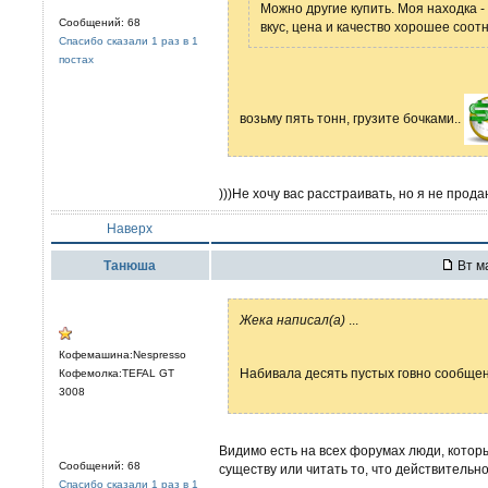
Можно другие купить. Моя находка -
Сообщений: 68
вкус, цена и качество хорошее соот
Спасибо сказали 1 раз в 1
постах
возьму пять тонн, грузите бочками..
)))Не хочу вас расстраивать, но я не прода
Наверх
Танюша
Вт ма
Жека написал(а)
...
Кофемашина:Nespresso
Набивала десять пустых говно сообще
Кофемолка:TEFAL GT
3008
Видимо есть на всех форумах люди, котор
Сообщений: 68
существу или читать то, что действительно
Спасибо сказали 1 раз в 1