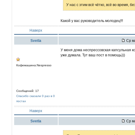
У нас с этим всё чётко, всё во время, б
Какой у вас руководитель молодец!!!
Наверх
Svetla
Ср ма
У меня дома неспрессовская капсульная 
уже думала. Тут ваш пост в помощь)))
Кофемашина:Nespresso
Сообщений: 17
Спасибо сказали 0 раз в 0
постах
Наверх
Svetla
Ср ма