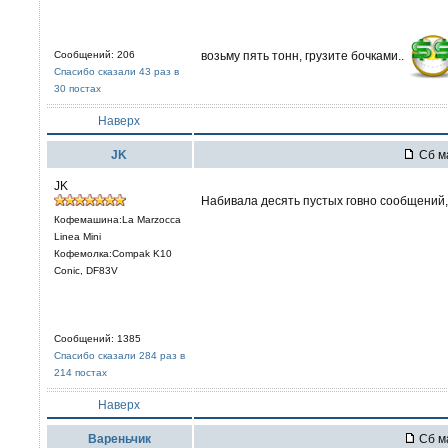
возьму пять тонн, грузите бочками..
Сообщений: 206
Спасибо сказали 43 раз в
30 постах
Наверх
JK
Сб ма
JK
Набивала десять пустых говно сообщений
Кофемашина:La Marzocca
Linea Mini
Кофемолка:Compak K10
Conic, DF83V
Сообщений: 1385
Спасибо сказали 284 раз в
214 постах
Наверх
Вареньчик
Сб ма