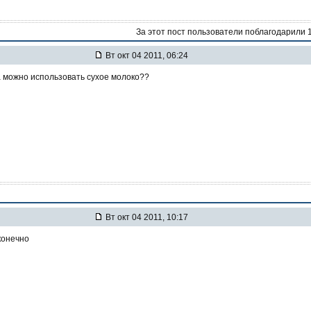
За этот пост пользователи поблагодарили 
Вт окт 04 2011, 06:24
а можно использовать сухое молоко??
Вт окт 04 2011, 10:17
конечно