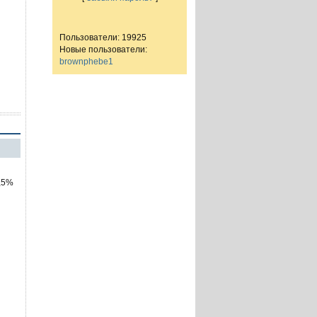
Пользователи: 19925
Новые пользователи:
brownphebe1
3,5%