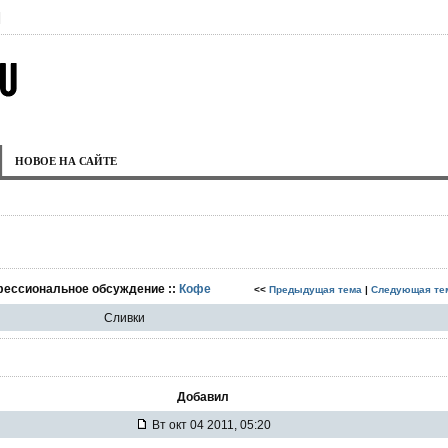
|
НОВОЕ НА САЙТЕ
фессиональное обсуждение ::
Кофе
<<
Предыдущая тема
|
Следующая те
Сливки
Добавил
Вт окт 04 2011, 05:20