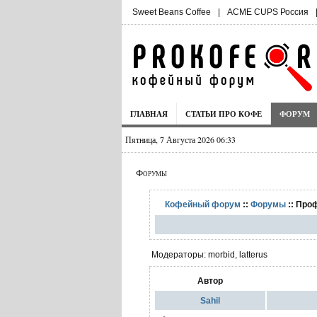
Sweet Beans Coffee
|
ACME CUPS Россия
ГЛАВНАЯ
СТАТЬИ ПРО КОФЕ
ФОРУМ
Пятница, 7 Августа 2026 06:33
Форумы
Кофейный форум
::
Форумы
:: Про
Модераторы: morbid, latterus
Автор
Sahil