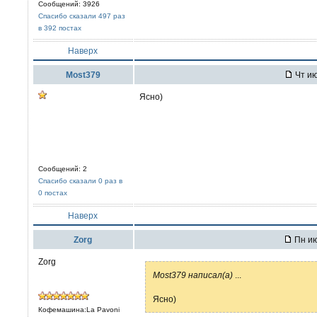
Сообщений: 3926
Спасибо сказали 497 раз
в 392 постах
Наверх
Most379
Чт ию
Ясно)
Сообщений: 2
Спасибо сказали 0 раз в
0 постах
Наверх
Zorg
Пн ию
Zorg
Most379 написал(а)
...
Ясно)
Кофемашина:La Pavoni