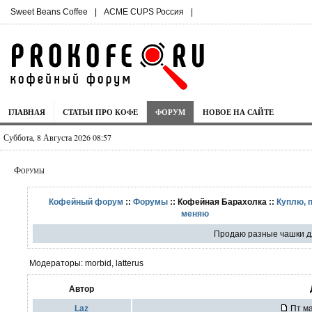
Sweet Beans Coffee
|
ACME CUPS Россия
|
ГЛАВНАЯ
СТАТЬИ ПРО КОФЕ
ФОРУМ
НОВОЕ НА САЙТЕ
Суббота, 8 Августа 2026 08:57
Форумы
Кофейный форум
::
Форумы
:: Кофейная Барахолка ::
Куплю, 
меняю
Продаю разные чашки д
Модераторы: morbid, latterus
Автор
Laz
Пт ма