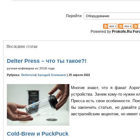
Перейти:
Powered by
Prokofe.Ru Fo
Последние статьи
Delter Press – что ты такое?!
ручная кофеварка из 2018 года
Рубрика:
Любители
|
Аркадий Климанов
| 25 апреля 2022
Многие знают, что я фанат Аэро
устройства. Зачем кому-то нужен к
Пресса есть свои особенности. По
бы закончить статью, но давайте 
австралийским акцентом, но имеет 
Cold-Brew и PuckPuck