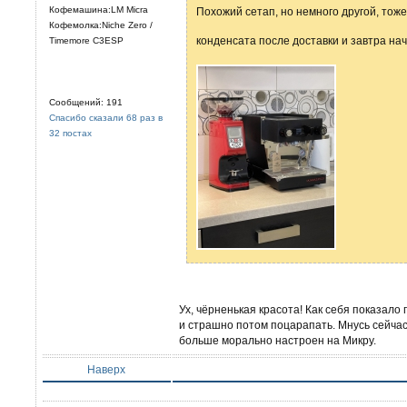
Кофемашина:LM Micra
Похожий сетап, но немного другой, тоже
Кофемолка:Niche Zero /
конденсата после доставки и завтра нач
Timemore C3ESP
Сообщений: 191
Спасибо сказали 68 раз в
32 постах
Ух, чёрненькая красота! Как себя показал
и страшно потом поцарапать. Мнусь сейчас
больше морально настроен на Микру.
Наверх