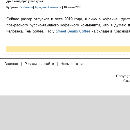
дрип колд-брю у вас дома
Рубрика:
Любители
|
Аркадий Климанов
| 18 июня 2019
Сейчас разгар отпусков и лета 2019 года, я сижу в кофейне, где
прекрасного русско-язычного кофейного комьюнити, что я думаю 
человека. Тем более, что у
Sweet Beans Coffee
на складе в Краснода
Главная
|
Реклама на сайте
|
Новые статьи
|
Copyrig
Связ