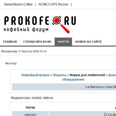
Sweet Beans Coffee
|
ACME CUPS Россия
|
ГЛАВНАЯ
СТАТЬИ ПРО КОФЕ
ФОРУМ
НОВОЕ НА САЙТЕ
Воскресенье, 9 Августа 2026 03:14
Форумы
Кофейный форум
::
Форумы
:: Форум для любителей ::
Дом
оборудование
La Marzocco Linea M
Модераторы: morbid, latterus
Автор
pignutyi
Ср фе