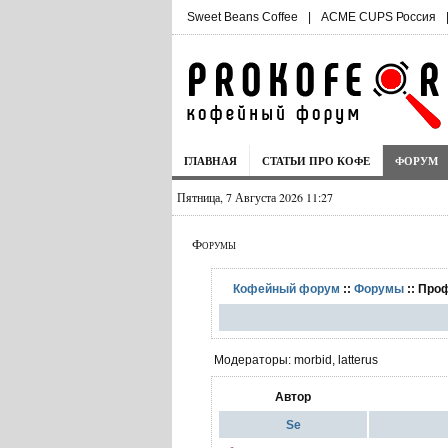
Sweet Beans Coffee
|
ACME CUPS Россия
ГЛАВНАЯ
СТАТЬИ ПРО КОФЕ
ФОРУМ
Пятница, 7 Августа 2026 11:27
Форумы
Кофейный форум
::
Форумы
:: Про
Модераторы: morbid, latterus
Автор
Se