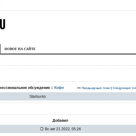
|
НОВОЕ НА САЙТЕ
фессиональное обсуждение ::
Кофе
<<
Предыдущая тема
|
Следующая те
Starbucks
Добавил
Вс авг 21 2022, 05:26