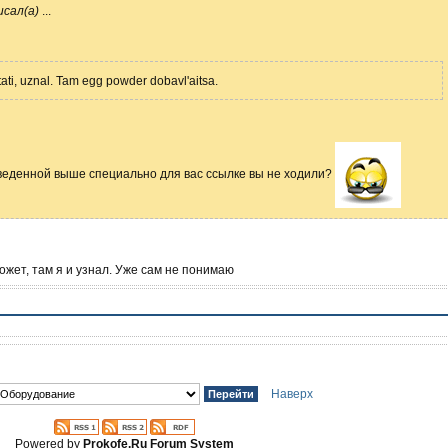
сал(а)
...
tati, uznal. Tam egg powder dobavl'aitsa.
веденной выше специально для вас ссылке вы не ходили?
ожет, там я и узнал. Уже сам не понимаю
Наверх
Powered by
Prokofe.Ru Forum System