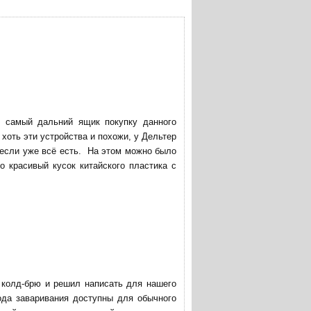
в самый дальний ящик покупку данного
хоть эти устройства и похожи, у Дельтер
 если уже всё есть. На этом можно было
о красивый кусок китайского пластика с
ю колд-брю и решил написать для нашего
ода заваривания доступны для обычного