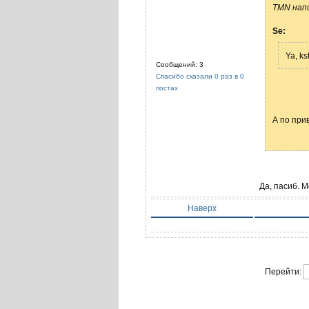
TMN напи
Se:
Ya, ks
Сообщений: 3
Спасибо сказали 0 раз в 0
постах
А по при
Да, пасиб. М
Наверх
Перейти: