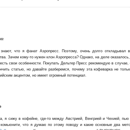
!
022
 знают, что я фанат Аэропресс. Поэтому, очень долго откладывал 
тва. Зачем кому-то нужен клон Аэропресса? Однако, на деле оказалось, 
есть свои особенности. Покупать Дельтер Пресс рекомендую в случае,
нчить статью, но давайте разберемся, почему эта кофеварка не тольк
ийским акцентом, но имеет огромный потенциал.
9
да, я сижу в кофейне, где-то между Австрией, Венгрией и Чехией, пь
о комьюнити, что я думаю по этому поводу и какие основные два мет