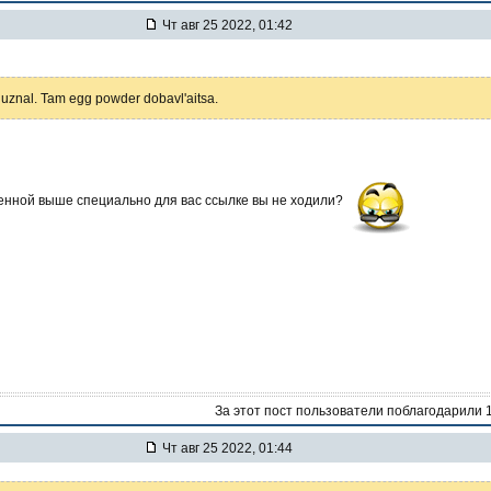
Чт авг 25 2022, 01:42
i, uznal. Tam egg powder dobavl'aitsa.
енной выше специально для вас ссылке вы не ходили?
За этот пост пользователи поблагодарили 
Чт авг 25 2022, 01:44