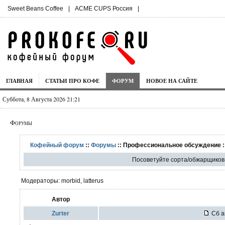
Sweet Beans Coffee
|
ACME CUPS Россия
|
ГЛАВНАЯ
СТАТЬИ ПРО КОФЕ
ФОРУМ
НОВОЕ НА САЙТЕ
Суббота, 8 Августа 2026 21:21
Форумы
Кофейный форум
::
Форумы
:: Профессиональное обсуждение :
Посоветуйте сорта/обжарщиков 
Модераторы: morbid, latterus
Автор
Zurter
Сб а