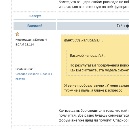
более, что вещ при любом раскладе не пой
изначально возложенную на неё функцию 
Наверх
Вaсилий
Чт ф
Кофемашина:Delonghi
maikl5301 написал(а)
...
ECAM 22.114
Вaсилий написал(а)
...
По результатам продолжения поиска
Сообщений: 8
Как Вы считаете, эта модель сможет
Спасибо сказали 1 раз в 1
постах
Я ее не пробовал лично . У меня сама
турку не в пыль, а ближе к эспрессо
Как всегда выбор сводится к тому, что на
получится. Все равно будешь сомневаться
форумчане уже вряд ли помогут. Спасибо!