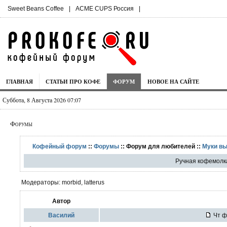
Sweet Beans Coffee
|
ACME CUPS Россия
|
ГЛАВНАЯ
СТАТЬИ ПРО КОФЕ
ФОРУМ
НОВОЕ НА САЙТЕ
Суббота, 8 Августа 2026 07:07
Форумы
Кофейный форум
::
Форумы
:: Форум для любителей ::
Муки в
Ручная кофемолк
Модераторы: morbid, latterus
Автор
Вaсилий
Чт ф