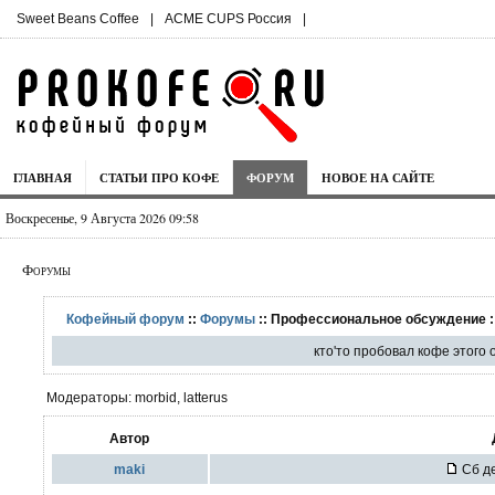
Sweet Beans Coffee
|
ACME CUPS Россия
|
ГЛАВНАЯ
СТАТЬИ ПРО КОФЕ
ФОРУМ
НОВОЕ НА САЙТЕ
Воскресенье, 9 Августа 2026 09:58
Форумы
Кофейный форум
::
Форумы
:: Профессиональное обсуждение :
кто'то пробовал кофе этого
Модераторы: morbid, latterus
Автор
maki
Сб де