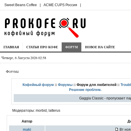
Sweet Beans Coffee
|
ACME CUPS Россия
|
ГЛАВНАЯ
СТАТЬИ ПРО КОФЕ
ФОРУМ
НОВОЕ НА САЙТЕ
Четверг, 6 Августа 2026 02:58
Форумы
Кофейный форум
::
Форумы
:: Форум для любителей ::
Troubl
Решение проблем.
Gaggia Classic - пропускает па
Модераторы: morbid, latterus
Автор
Д
maki
Вт ноя 