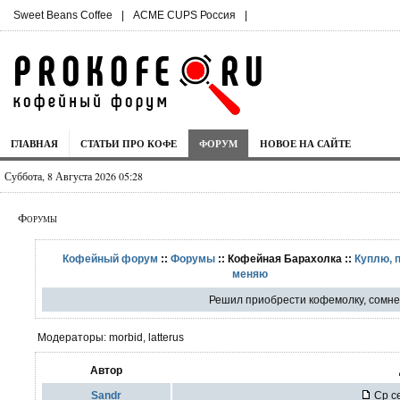
Sweet Beans Coffee
|
ACME CUPS Россия
|
ГЛАВНАЯ
СТАТЬИ ПРО КОФЕ
ФОРУМ
НОВОЕ НА САЙТЕ
Суббота, 8 Августа 2026 05:28
Форумы
Кофейный форум
::
Форумы
:: Кофейная Барахолка ::
Куплю, 
меняю
Решил приобрести кофемолку, сомне
Модераторы: morbid, latterus
Автор
Sandr
Ср се