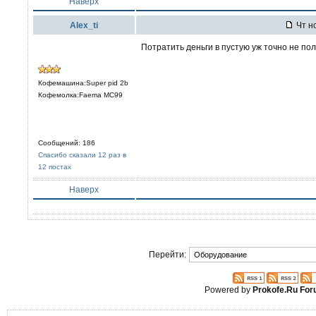
Наверх
Alex_ti
Чт но
Потратить деньги в пустую уж точно не пол
Кофемашина:Super pid 2b
Кофемолка:Faema MC99
Сообщений: 186
Спасибо сказали 12 раз в
12 постах
Наверх
Перейти:
Powered by
Prokofe.Ru Fo