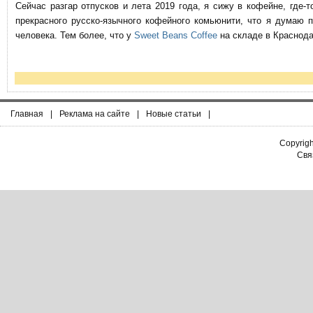
Сейчас разгар отпусков и лета 2019 года, я сижу в кофейне, где
прекрасного русско-язычного кофейного комьюнити, что я думаю 
человека. Тем более, что у
Sweet Beans Coffee
на складе в Краснода
Главная
|
Реклама на сайте
|
Новые статьи
|
Copyrig
Связ