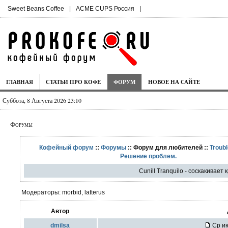
Sweet Beans Coffee
|
ACME CUPS Россия
|
ГЛАВНАЯ
СТАТЬИ ПРО КОФЕ
ФОРУМ
НОВОЕ НА САЙТЕ
Суббота, 8 Августа 2026 23:10
Форумы
Кофейный форум
::
Форумы
:: Форум для любителей ::
Troubl
Решение проблем.
Cunill Tranquilo - соскакивает
Модераторы: morbid, latterus
Автор
dmilsa
Ср ию