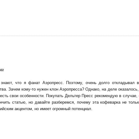
!
022
 знают, что я фанат Аэропресс. Поэтому, очень долго откладывал 
тва. Зачем кому-то нужен клон Аэропресса? Однако, на деле оказалось, 
есть свои особенности. Покупать Дельтер Пресс рекомендую в случае,
нчить статью, но давайте разберемся, почему эта кофеварка не тольк
ийским акцентом, но имеет огромный потенциал.