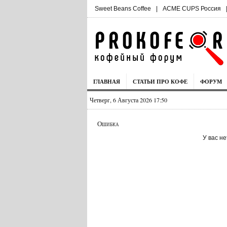
Sweet Beans Coffee
|
ACME CUPS Россия
ГЛАВНАЯ
СТАТЬИ ПРО КОФЕ
ФОРУМ
Четверг, 6 Августа 2026 17:50
Ошибка
У вас н