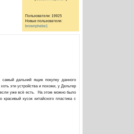
Пользователи: 19925
Новые пользователи:
brownphebe1
в самый дальний ящик покупку данного
хоть эти устройства и похожи, у Дельтер
 если уже всё есть. На этом можно было
о красивый кусок китайского пластика с