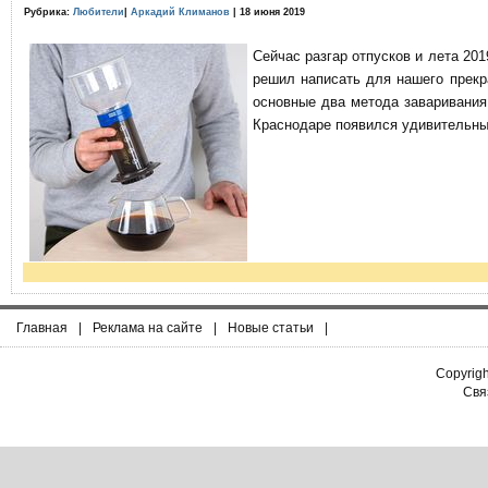
Рубрика:
Любители
|
Аркадий Климанов
| 18 июня 2019
Сейчас разгар отпусков и лета 201
решил написать для нашего прекр
основные два метода заваривания
Краснодаре появился удивительны
Главная
|
Реклама на сайте
|
Новые статьи
|
Copyrig
Связ