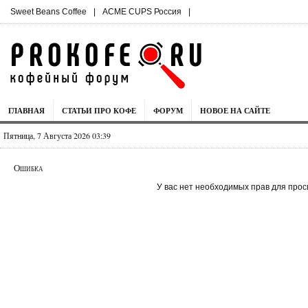
Sweet Beans Coffee
|
ACME CUPS Россия
|
ГЛАВНАЯ
СТАТЬИ ПРО КОФЕ
ФОРУМ
НОВОЕ НА САЙТЕ
Пятница, 7 Августа 2026 03:39
Ошибка
У вас нет необходимых прав для прос