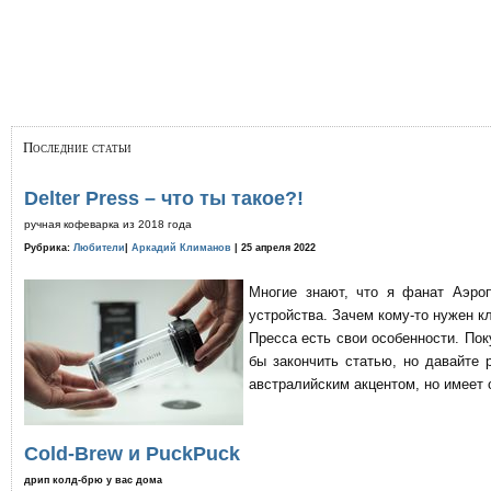
Последние статьи
Delter Press – что ты такое?!
ручная кофеварка из 2018 года
Рубрика:
Любители
|
Аркадий Климанов
| 25 апреля 2022
Многие знают, что я фанат Аэро
устройства. Зачем кому-то нужен к
Пресса есть свои особенности. По
бы закончить статью, но давайте 
австралийским акцентом, но имеет 
Cold-Brew и PuckPuck
дрип колд-брю у вас дома