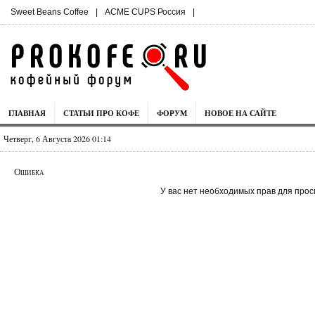
Sweet Beans Coffee
|
ACME CUPS Россия
|
ГЛАВНАЯ
СТАТЬИ ПРО КОФЕ
ФОРУМ
НОВОЕ НА САЙТЕ
Четверг, 6 Августа 2026 01:14
Ошибка
У вас нет необходимых прав для прос