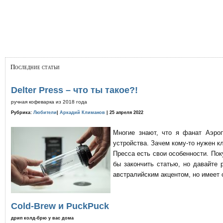
Последние статьи
Delter Press – что ты такое?!
ручная кофеварка из 2018 года
Рубрика:
Любители
|
Аркадий Климанов
| 25 апреля 2022
Многие знают, что я фанат Аэро
устройства. Зачем кому-то нужен к
Пресса есть свои особенности. По
бы закончить статью, но давайте 
австралийским акцентом, но имеет 
Cold-Brew и PuckPuck
дрип колд-брю у вас дома