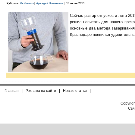
Рубрика:
Любители
|
Аркадий Климанов
| 18 июня 2019
Сейчас разгар отпусков и лета 201
решил написать для нашего прекр
основные два метода заваривания
Краснодаре появился удивительны
Главная
|
Реклама на сайте
|
Новые статьи
|
Copyrig
Связ