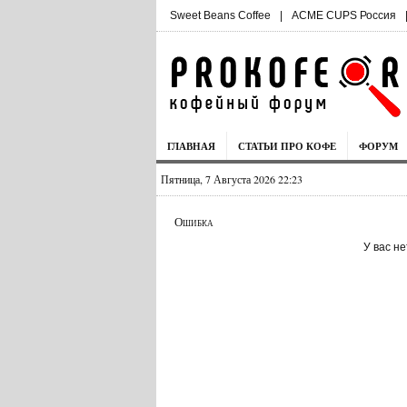
Sweet Beans Coffee
|
ACME CUPS Россия
ГЛАВНАЯ
СТАТЬИ ПРО КОФЕ
ФОРУМ
Пятница, 7 Августа 2026 22:23
Ошибка
У вас н