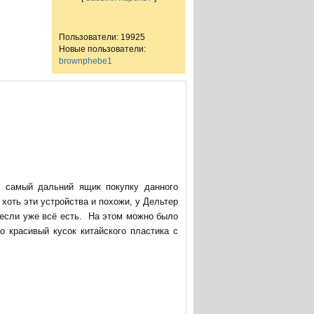
Пользователи: 19925
Новые пользователи:
brownphebe1
в самый дальний ящик покупку данного
хоть эти устройства и похожи, у Дельтер
 если уже всё есть. На этом можно было
о красивый кусок китайского пластика с