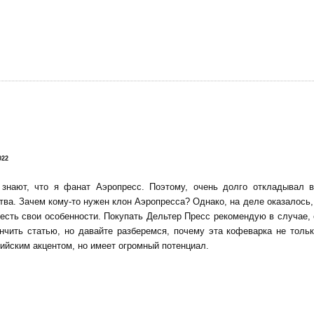
!
022
 знают, что я фанат Аэропресс. Поэтому, очень долго откладывал 
тва. Зачем кому-то нужен клон Аэропресса? Однако, на деле оказалось, 
есть свои особенности. Покупать Дельтер Пресс рекомендую в случае,
нчить статью, но давайте разберемся, почему эта кофеварка не тольк
ийским акцентом, но имеет огромный потенциал.