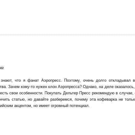
!
022
 знают, что я фанат Аэропресс. Поэтому, очень долго откладывал 
тва. Зачем кому-то нужен клон Аэропресса? Однако, на деле оказалось, 
есть свои особенности. Покупать Дельтер Пресс рекомендую в случае,
нчить статью, но давайте разберемся, почему эта кофеварка не тольк
ийским акцентом, но имеет огромный потенциал.