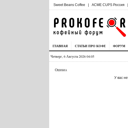
Sweet Beans Coffee
|
ACME CUPS Россия
ГЛАВНАЯ
СТАТЬИ ПРО КОФЕ
ФОРУМ
Четверг, 6 Августа 2026 04:05
Ошибка
У вас н