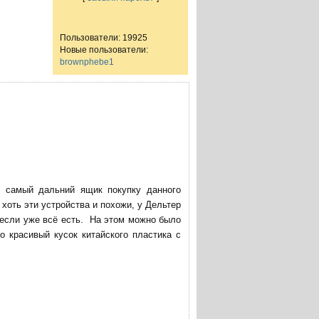
Пользователи: 19925
Новые пользователи:
brownphebe1
в самый дальний ящик покупку данного
хоть эти устройства и похожи, у Дельтер
 если уже всё есть. На этом можно было
о красивый кусок китайского пластика с