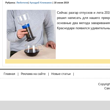
Рубрика:
Любители
|
Аркадий Климанов
| 18 июня 2019
Сейчас разгар отпусков и лета 201
решил написать для нашего прекр
основные два метода заваривания
Краснодаре появился удивительны
Главная
|
Реклама на сайте
|
Новые статьи
|
Copyrig
Связ