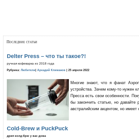
Последние статьи
Delter Press – что ты такое?!
ручная кофеварка из 2018 года
Рубрика:
Любители
|
Аркадий Климанов
| 25 апреля 2022
Многие знают, что я фанат Аэро
устройства. Зачем кому-то нужен к
Пресса есть свои особенности. По
бы закончить статью, но давайте 
австралийским акцентом, но имеет 
Cold-Brew и PuckPuck
дрип колд-брю у вас дома