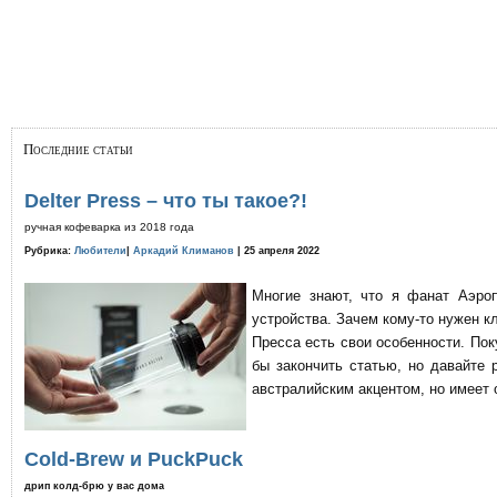
Последние статьи
Delter Press – что ты такое?!
ручная кофеварка из 2018 года
Рубрика:
Любители
|
Аркадий Климанов
| 25 апреля 2022
Многие знают, что я фанат Аэро
устройства. Зачем кому-то нужен к
Пресса есть свои особенности. По
бы закончить статью, но давайте 
австралийским акцентом, но имеет 
Cold-Brew и PuckPuck
дрип колд-брю у вас дома