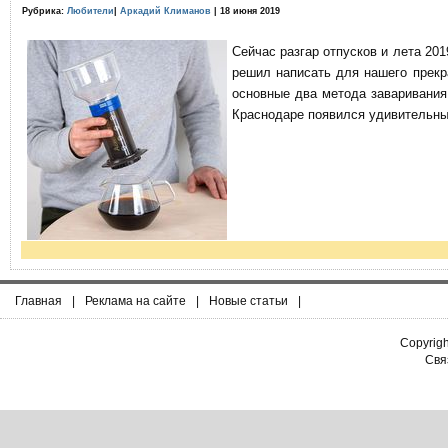
Рубрика:
Любители
|
Аркадий Климанов
| 18 июня 2019
Сейчас разгар отпусков и лета 201
решил написать для нашего прекр
основные два метода заваривания
Краснодаре появился удивительны
Главная
|
Реклама на сайте
|
Новые статьи
|
Copyrig
Связ