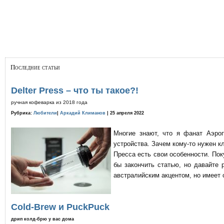
Последние статьи
Delter Press – что ты такое?!
ручная кофеварка из 2018 года
Рубрика:
Любители
|
Аркадий Климанов
| 25 апреля 2022
Многие знают, что я фанат Аэро
устройства. Зачем кому-то нужен к
Пресса есть свои особенности. По
бы закончить статью, но давайте 
австралийским акцентом, но имеет 
Cold-Brew и PuckPuck
дрип колд-брю у вас дома